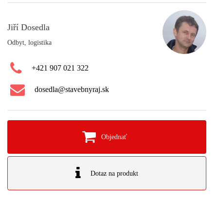
Jiří Dosedla
Odbyt, logistika
+421 907 021 322
dosedla@stavebnyraj.sk
Objednať
Dotaz na produkt