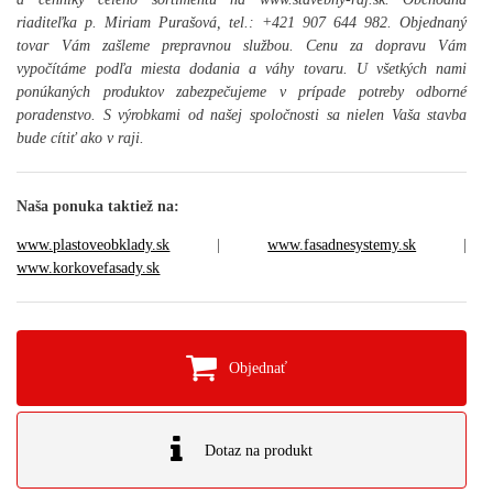
riaditeľka p. Miriam Purašová, tel.: +421 907 644 982. Objednaný
tovar Vám zašleme prepravnou službou. Cenu za dopravu Vám
vypočítáme podľa miesta dodania a váhy tovaru. U všetkých nami
ponúkaných produktov zabezpečujeme v prípade potreby odborné
poradenstvo. S výrobkami od našej spoločnosti sa nielen Vaša stavba
bude cítiť ako v raji.
Naša ponuka taktiež na:
www.plastoveobklady.sk
|
www.fasadnesystemy.sk
|
www.korkovefasady.sk
Objednať
Dotaz na produkt