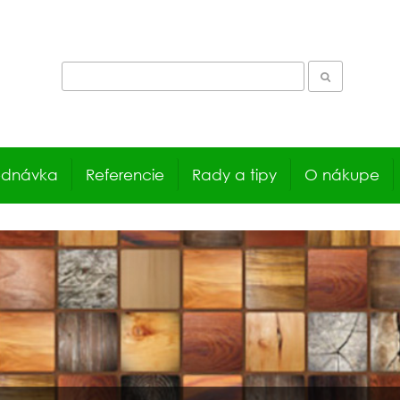
ednávka
Referencie
Rady a tipy
O nákupe