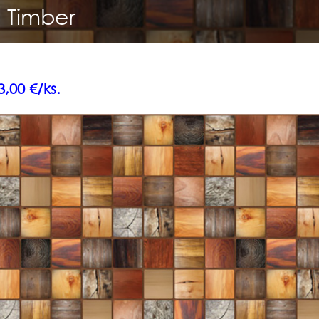
 Timber
,00 €/ks.