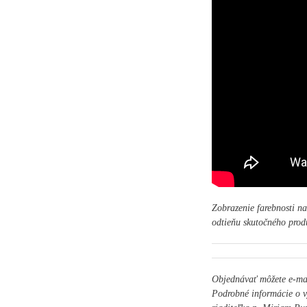
Zobrazenie farebnosti n
odtieňu skutočného prod
Objednávať môžete e-m
Podrobné informácie o v