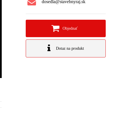
dosedla@stavebnyraj.sk
Objednať
Dotaz na produkt