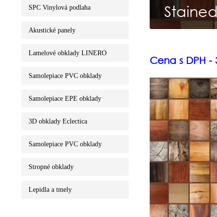
Stained
SPC Vinylová podlaha
Akustické panely
Lamelové obklady LINERO
Cena s DPH - 3
Samolepiace PVC obklady
Samolepiace EPE obklady
3D obklady Eclectica
Samolepiace PVC obklady
Stropné obklady
Lepidla a tmely